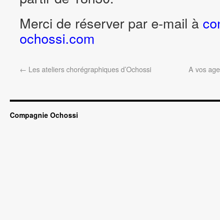
Merci de réserver par e-mail à
co
ochossi.com
←
Les ateliers chorégraphiques d’Ochossi
A vos age
Compagnie Ochossi