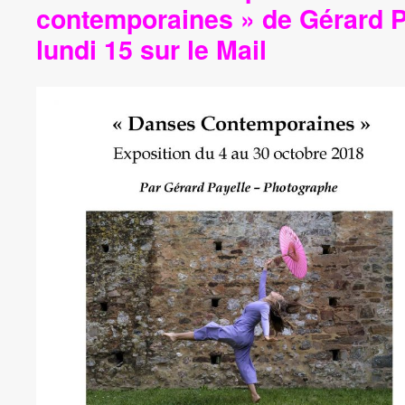
contemporaines » de Gérard P
lundi 15 sur le Mail